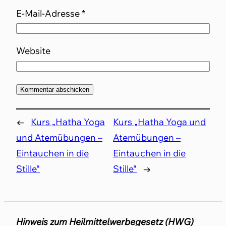
E-Mail-Adresse
*
Website
←
Kurs „Hatha Yoga
Kurs „Hatha Yoga und
und Atemübungen –
Atemübungen –
Eintauchen in die
Eintauchen in die
Stille“
Stille“
→
Hinweis zum Heilmittelwerbegesetz (HWG)