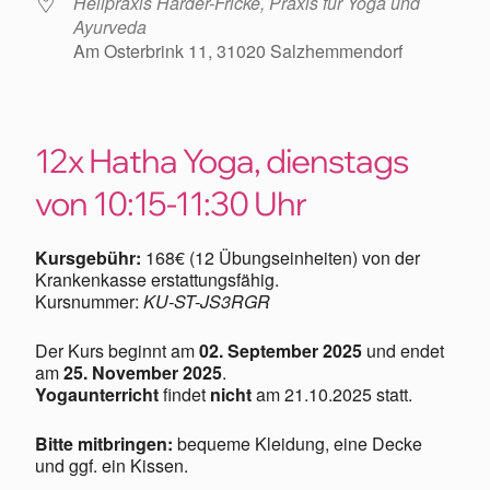
Heilpraxis Harder-Fricke, Praxis für Yoga und
Ayurveda
Am Osterbrink 11, 31020 Salzhemmendorf
12x Hatha Yoga, dienstags
von 10:15-11:30 Uhr
Kursgebühr:
168€ (12 Übungseinheiten) von der
Krankenkasse erstattungsfähig.
Kursnummer:
KU-ST-JS3RGR
Der Kurs beginnt am
02. September 2025
und endet
am
25. November 2025
.
Yogaunterricht
findet
nicht
am 21.10.2025 statt.
Bitte mitbringen:
bequeme Kleidung, eine Decke
und ggf. ein Kissen.