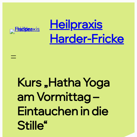
Zum
Inhalt
Heilpraxis
springen
Harder-Fricke
Kurs „Hatha Yoga
am Vormittag –
Eintauchen in die
Stille“