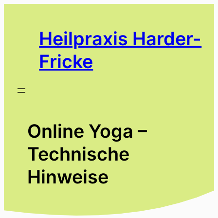
Zum
Inhalt
Heilpraxis Harder-
springen
Fricke
Online Yoga –
Technische
Hinweise