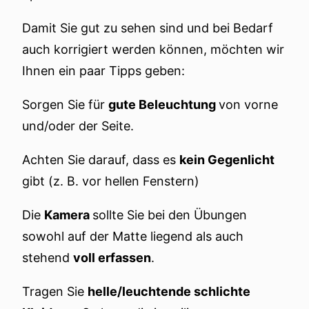
Damit Sie gut zu sehen sind und bei Bedarf
auch korrigiert werden können, möchten wir
Ihnen ein paar Tipps geben:
Sorgen Sie für
gute Beleuchtung
von vorne
und/oder der Seite.
Achten Sie darauf, dass es
kein Gegenlicht
gibt (z. B. vor hellen Fenstern)
Die
Kamera
sollte Sie bei den Übungen
sowohl auf der Matte liegend als auch
stehend
voll erfassen
.
Tragen Sie
helle/leuchtende schlichte